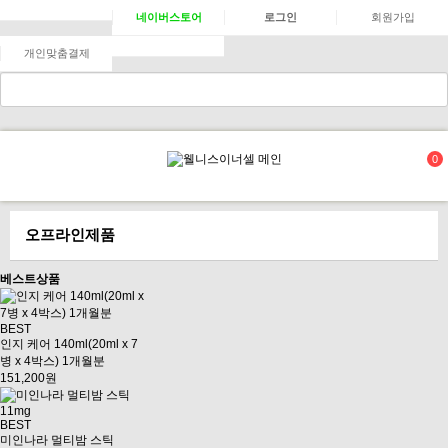
네이버스토어
로그인
회원가입
개인맞춤결제
0
오프라인제품
베스트상품
BEST
인지 케어 140ml(20ml x 7
병 x 4박스) 1개월분
151,200원
BEST
미인나라 멀티밤 스틱