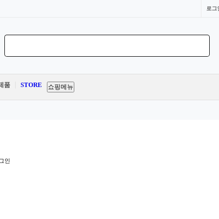
로그
제품
STORE
쇼핑메뉴
그인