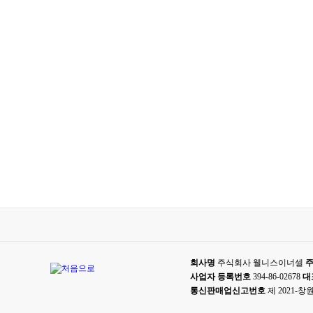
회사명
주식회사 웰니스이너셀
사업자 등록번호
394-86-02678
대
통신판매업신고번호
제 2021-창원