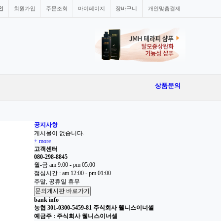
인
회원가입
주문조회
마이페이지
장바구니
개인맞춤결제
상품문의
공지사항
게시물이 없습니다.
+ more
고객센터
080-298-8845
월-금 am 9:00 - pm 05:00
점심시간 : am 12:00 - pm 01:00
주말, 공휴일 휴무
문의게시판 바로가기
bank info
농협 301-0300-5459-81 주식회사 웰니스이너셀
예금주 : 주식회사 웰니스이너셀