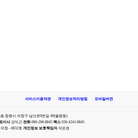
서비스이용약관
개인정보처리방침
모바일버전
주소
창원시 의창구 남산로9번길 49(팔용동)
표이사
강익근
전화
080-298-8845
팩스
050-4243-8845
의창 - 0832호
개인정보 보호책임자
석은경