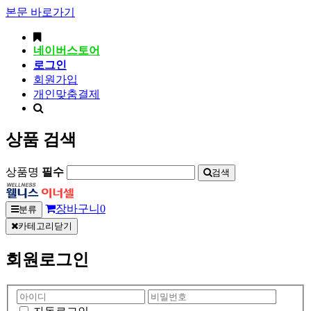
본문 바로가기
네이버스토어
로그인
회원가입
개인맞춤결제
상품 검색
상품명
필수
검색
장바구니
0
분류
카테고리닫기
회원로그인