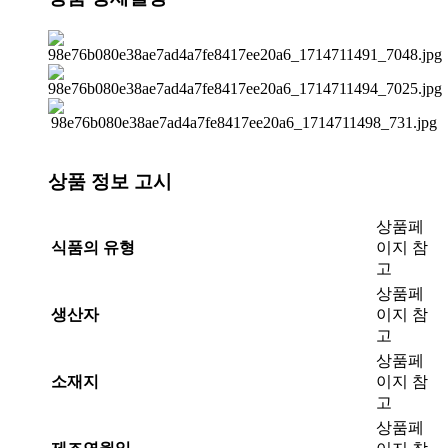
상품 정보 고시
상품페
식품의 유형
이지 참
고
상품페
생산자
이지 참
고
상품페
소재지
이지 참
고
상품페