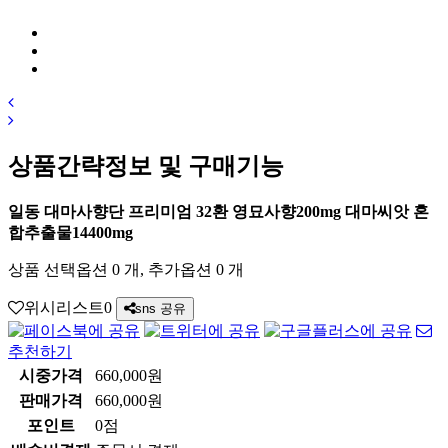
상품간략정보 및 구매기능
일동 대마사향단 프리미엄 32환 영묘사향200mg 대마씨앗 혼
합추출물14400mg
상품 선택옵션 0 개, 추가옵션 0 개
위시리스트
0
sns 공유
추천하기
시중가격
660,000원
판매가격
660,000원
포인트
0점