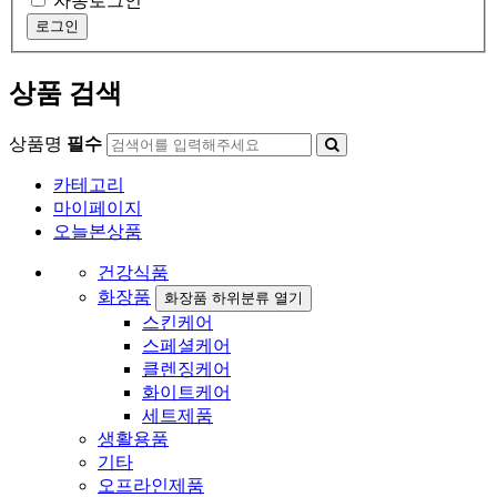
자동로그인
상품 검색
상품명
필수
카테고리
마이페이지
오늘본상품
건강식품
화장품
화장품 하위분류 열기
스킨케어
스페셜케어
클렌징케어
화이트케어
세트제품
생활용품
기타
오프라인제품