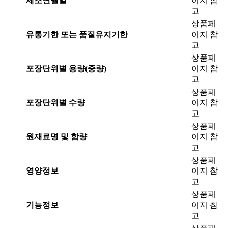
제조연월일
이지 참
고
상품페
유통기한 또는 품질유지기한
이지 참
고
상품페
포장단위별 용량(중량)
이지 참
고
상품페
포장단위별 수량
이지 참
고
상품페
원재료명 및 함량
이지 참
고
상품페
영양정보
이지 참
고
상품페
기능정보
이지 참
고